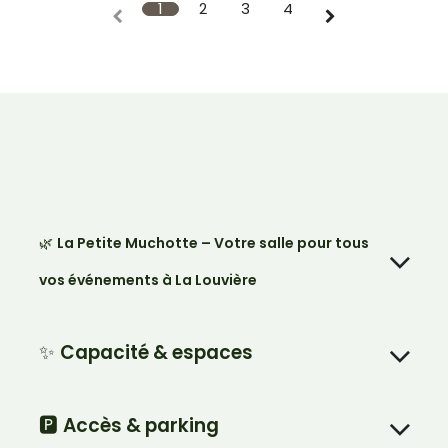
1
2
3
4
🌿
La Petite Muchotte – Votre salle pour tous
vos événements à La Louvière
✨
Capacité & espaces
🅿️
Accès & parking