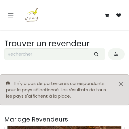
Se rendre au contenu
Trouver un revendeur
Il n'y a pas de partenaires correspondants
pour le pays sélectionné. Les résultats de tous
les pays s'affichent à la place.
Mariage
Revendeurs