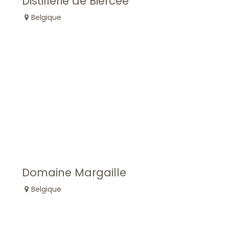
Distillerie de Biercée
Belgique
Domaine Margaille
Belgique