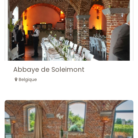
Abbaye de Soleimont
Belgique