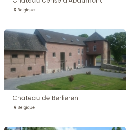
Chateau Cense d'Abaumont
Belgique
Chateau de Berlieren
Belgique