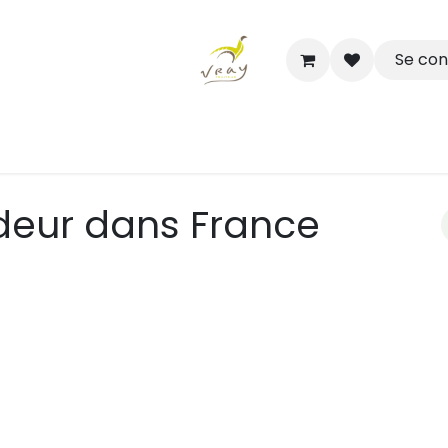
Se co
Boutique
Nos Salles Partenaires
Rendez-vous
ndeur
dans France