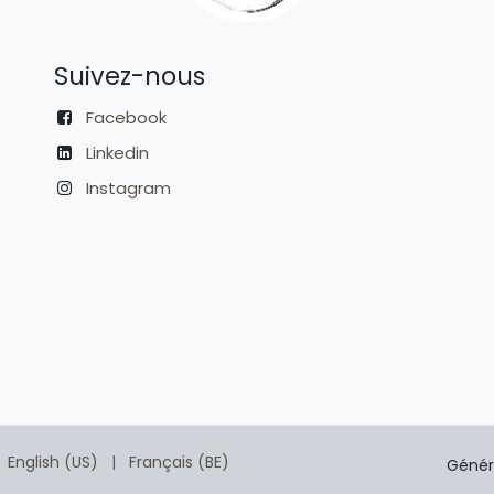
Suivez-nous
Facebook
Linkedin
Instagram
English (US)
|
Français (BE)
Génér