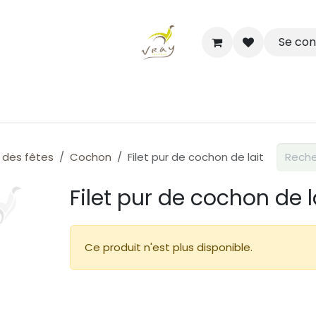
Se co
Boutique
Nos Salles Partenaires
Rendez-vous
 des fêtes
Cochon
Filet pur de cochon de lait
Filet pur de cochon de l
Ce produit n'est plus disponible.