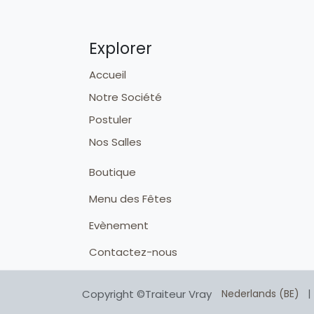
Explorer
Accueil
Notre Société
Postuler
Nos Salles
Boutique
Menu des Fêtes
Evènement
Contactez-nous
Copyright ©Traiteur Vray
Nederlands (BE)
|