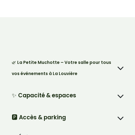
🌿
La Petite Muchotte – Votre salle pour tous
vos événements à La Louvière
✨
Capacité & espaces
🅿️
Accès & parking