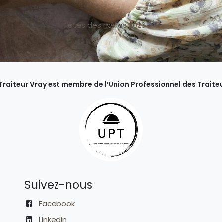
Fêtes des mères 2026 A4
 Traiteur Vray est membre de l’Union Professionnel des Traiteu
Suivez-nous
Facebook
Linkedin