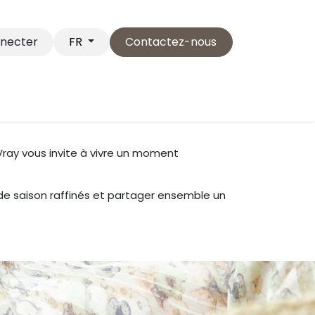
nnecter
Contactez-nous
FR
Service Clientèle
Postuler
...
 Vray vous invite à vivre un moment
 de saison raffinés et partager ensemble un