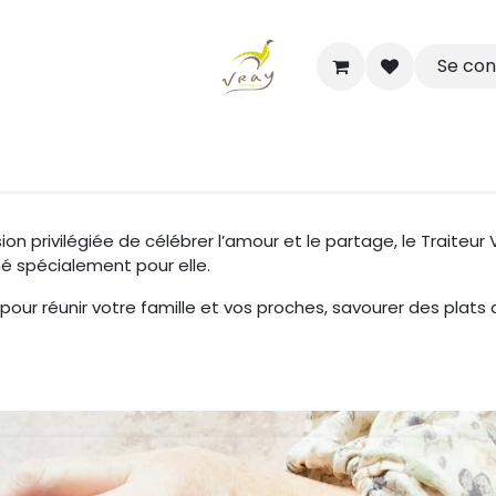
Se co
Boutique
Nos Salles Partenaires
Rendez-vous
n privilégiée de célébrer l’amour et le partage, le Traiteur
 spécialement pour elle.
our réunir votre famille et vos proches, savourer des plats