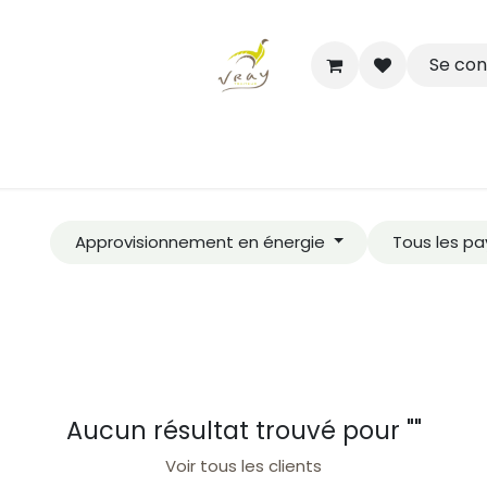
Se co
Boutique
Nos Salles Partenaires
Rendez-vous
Approvisionnement en énergie
Tous les pa
Aucun résultat trouvé pour "
"
Voir tous les clients