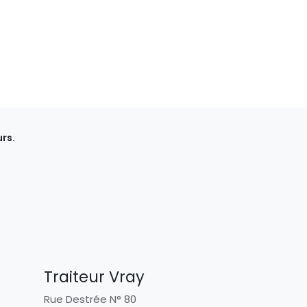
rs.
Traiteur Vray
Rue Destrée N° 80